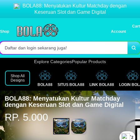
BOLA88: Menyatukan Kultur Matchday dengan
Akses login cepat dan stabil.
Keseruan Slot dan Game Digital
Games BOLA88 Populer Terlengkap.
Cart
Shop
Account
Bonus dan event menarik setiap hari!
Daftar dan login sekarang juga!
Explore Categories
Popular Products
Shop All
Designs
BOLA88
SITUS BOLA88
LINK BOLA88
LOGIN BOL
BOLA88: Menyatukan Kultur Matchday
dengan Keseruan Slot dan Game Digital
RP. 5.000
`2