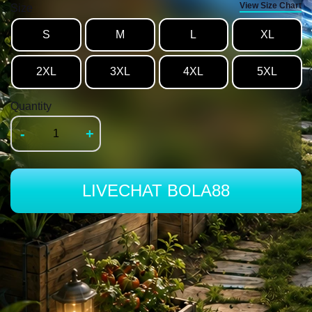
View Size Chart
Size
S
M
L
XL
2XL
3XL
4XL
5XL
Quantity
-
+
LIVECHAT BOLA88