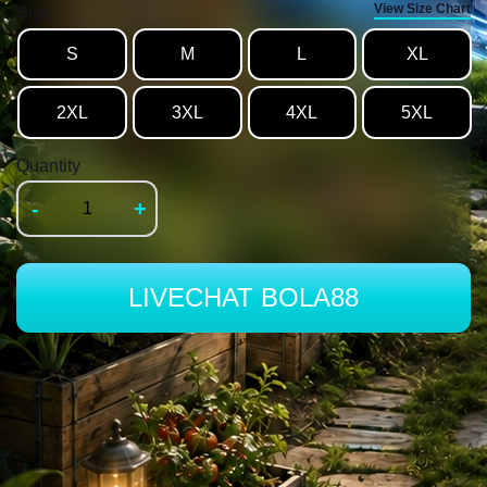
View Size Chart
Size
S
M
L
XL
2XL
3XL
4XL
5XL
Quantity
-
+
LIVECHAT BOLA88