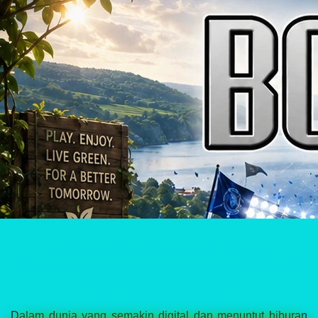
BOLA88: Menyatukan Kultur
Matchday dengan Keseruan Slot
dan Game Digital
Dalam dunia yang semakin digital dan menuntut hiburan