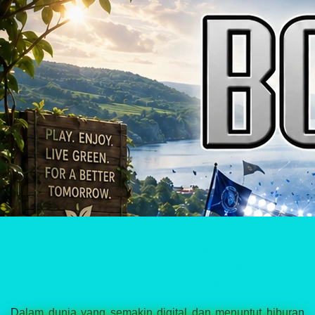
BOLA88: Menyatukan Kultur
Matchday dengan Keseruan Slot
dan Game Digital
Dalam dunia yang semakin digital dan menuntut hiburan