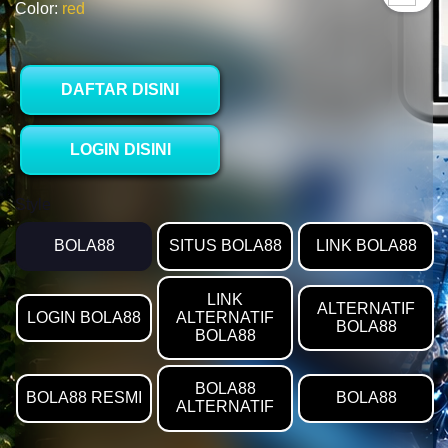
Color:
red
DAFTAR DISINI
LOGIN DISINI
Style
BOLA88
SITUS BOLA88
LINK BOLA88
LINK
ALTERNATIF
LOGIN BOLA88
ALTERNATIF
BOLA88
BOLA88
BOLA88
BOLA88 RESMI
BOLA88
ALTERNATIF