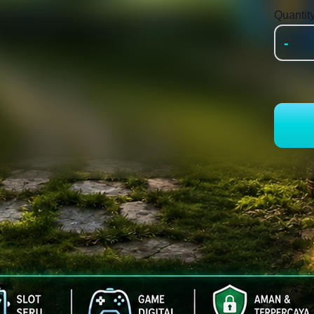
Quantit
-