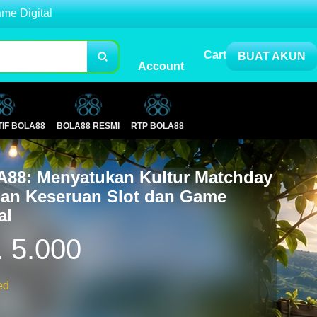
me Digital
Cart
BUAT AKUN
Account
IF BOLA88
BOLA88 RESMI
RTP BOLA88
88: Menyatukan Kultur Matchday
an Keseruan Slot dan Game
al
. 5.000
ed