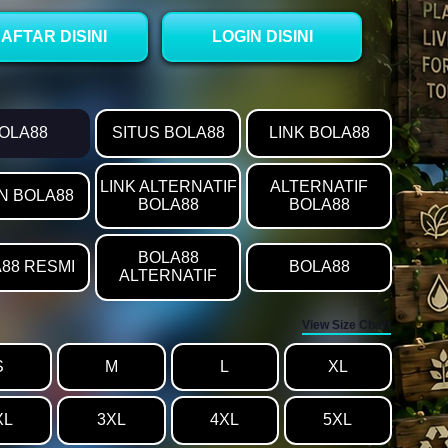
AFTAR DISINI
LOGIN DISINI
OLA88
SITUS BOLA88
LINK BOLA88
LINK ALTERNATIF
ALTERNATIF
N BOLA88
BOLA88
BOLA88
BOLA88
88 RESMI
BOLA88
ALTERNATIF
View Size Chart
S
M
L
XL
XL
3XL
4XL
5XL