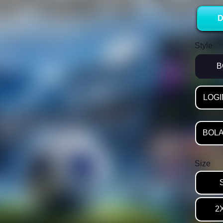
D
Style
B
LOGI
BOLA
Size
2