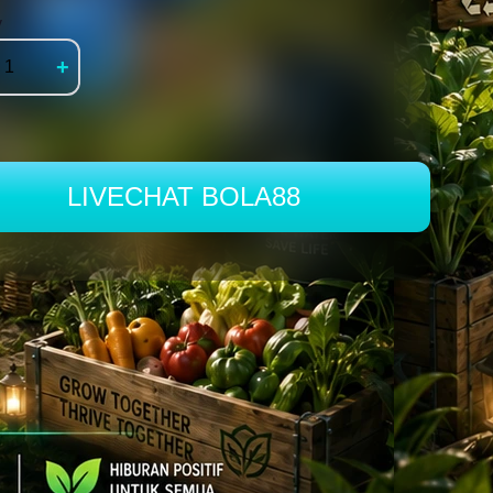
y
+
LIVECHAT BOLA88