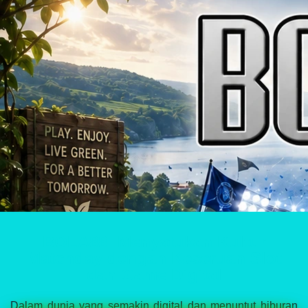
BOLA88: Menyatukan Kultur
Matchday dengan Keseruan Slot
dan Game Digital
Dalam dunia yang semakin digital dan menuntut hiburan