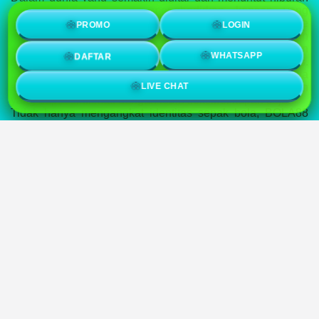
serba praktis,
BOLA88
menghadirkan konsep yang
PROMO
LOGIN
memadukan kultur matchday dengan pengalaman game
modern. Atmosfer pertandingan yang identik dengan
semangat suporter, tensi kompetisi, dan momen-momen
WHATSAPP
DAFTAR
seru dikemas dalam nuansa digital yang lebih dinamis.
Melalui konsep tersebut, BOLA88 berusaha membawa
LIVE CHAT
sensasi hari pertandingan ke dalam satu ruang hiburan
yang dapat dinikmati dengan lebih fleksibel kapan saja.
Tidak hanya mengangkat identitas sepak bola, BOLA88
menyatukan kultur matchday dengan keseruan slot dan
game digital melalui tampilan yang sporty dan berkarakter.
Elemen stadion, sepak bola, hingga semangat kompetitif
dipadukan dengan visual game interaktif dan berbagai
elemen hiburan digital. Perpaduan ini memberikan
identitas tersendiri bagi BOLA88, terutama di tengah
perkembangan tren sportainment yang semakin dekat
dengan gaya hidup digital masyarakat masa kini.
juga menilai bahwa keunggulan sebuah layanan
helikopter tidak hanya terletak pada armadanya, tetapi juga
pada kemampuan tim dalam memberikan solusi yang
sesuai dengan kebutuhan pelanggan. Perencanaan rute
yang matang, ketepatan jadwal, dan pelayanan yang
komunikatif menjadi faktor penting dalam menciptakan
pengalaman penerbangan yang nyaman dan efisien.
Konsep BOLA88 juga menggambarkan bagaimana batas