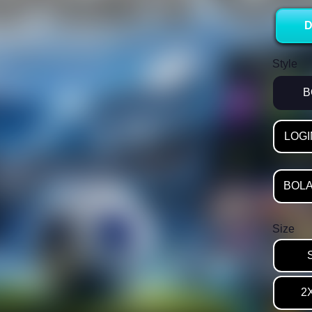
D
Style
B
LOGI
BOLA
Size
2