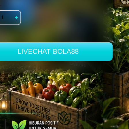
y
+
LIVECHAT BOLA88