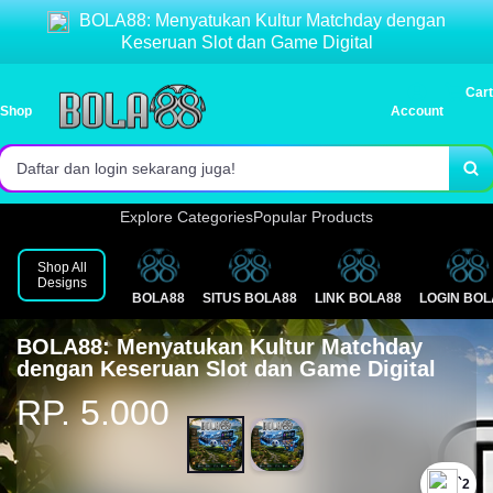
BOLA88: Menyatukan Kultur Matchday dengan
Akses login cepat dan stabil.
Keseruan Slot dan Game Digital
Games BOLA88 Populer Terlengkap.
Cart
Shop
Account
Bonus dan event menarik setiap hari!
Daftar dan login sekarang juga!
Explore Categories
Popular Products
Shop All
Designs
BOLA88
SITUS BOLA88
LINK BOLA88
LOGIN BOL
BOLA88: Menyatukan Kultur Matchday
dengan Keseruan Slot dan Game Digital
RP. 5.000
`2