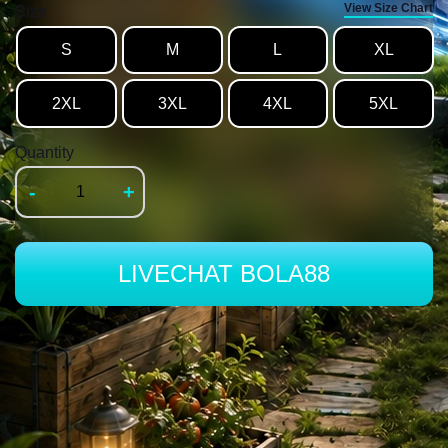
View Size Chart
Size
S
M
L
XL
2XL
3XL
4XL
5XL
Quantity
-
+
LIVECHAT BOLA88