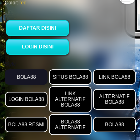
Color:
red
DAFTAR DISINI
LOGIN DISINI
Style
BOLA88
SITUS BOLA88
LINK BOLA88
LINK
ALTERNATIF
LOGIN BOLA88
ALTERNATIF
BOLA88
BOLA88
BOLA88
BOLA88 RESMI
BOLA88
ALTERNATIF