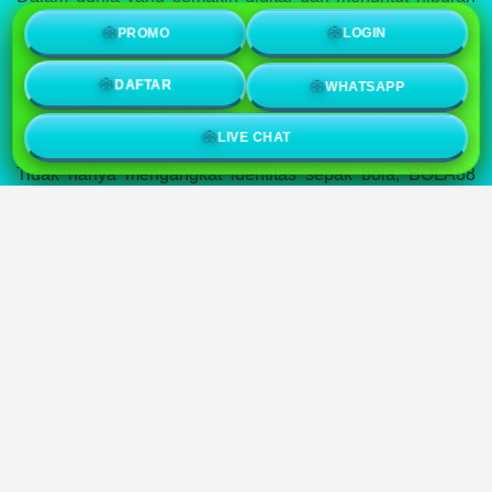
serba praktis,
BOLA88
menghadirkan konsep yang
memadukan kultur matchday dengan pengalaman game
PROMO
LOGIN
modern. Atmosfer pertandingan yang identik dengan
semangat suporter, tensi kompetisi, dan momen-momen
WHATSAPP
DAFTAR
seru dikemas dalam nuansa digital yang lebih dinamis.
Melalui konsep tersebut, BOLA88 berusaha membawa
sensasi hari pertandingan ke dalam satu ruang hiburan
LIVE CHAT
yang dapat dinikmati dengan lebih fleksibel kapan saja.
Tidak hanya mengangkat identitas sepak bola, BOLA88
menyatukan kultur matchday dengan keseruan slot dan
game digital melalui tampilan yang sporty dan berkarakter.
Elemen stadion, sepak bola, hingga semangat kompetitif
dipadukan dengan visual game interaktif dan berbagai
elemen hiburan digital. Perpaduan ini memberikan
identitas tersendiri bagi BOLA88, terutama di tengah
perkembangan tren sportainment yang semakin dekat
dengan gaya hidup digital masyarakat masa kini.
juga menilai bahwa keunggulan sebuah layanan
helikopter tidak hanya terletak pada armadanya, tetapi juga
pada kemampuan tim dalam memberikan solusi yang
sesuai dengan kebutuhan pelanggan. Perencanaan rute
yang matang, ketepatan jadwal, dan pelayanan yang
komunikatif menjadi faktor penting dalam menciptakan
pengalaman penerbangan yang nyaman dan efisien.
Konsep BOLA88 juga menggambarkan bagaimana batas