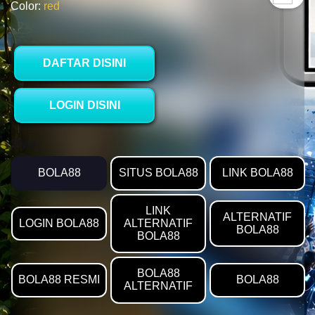
Color:
red
DAFTAR DISINI
LOGIN DISINI
Style
BOLA88
SITUS BOLA88
LINK BOLA88
LINK
ALTERNATIF
LOGIN BOLA88
ALTERNATIF
BOLA88
BOLA88
BOLA88
BOLA88 RESMI
BOLA88
ALTERNATIF