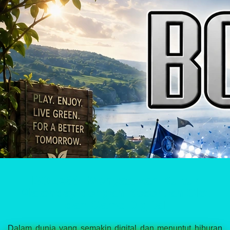
BOLA88: Menyatukan Kultur
Matchday dengan Keseruan Slot
dan Game Digital
Dalam dunia yang semakin digital dan menuntut hiburan