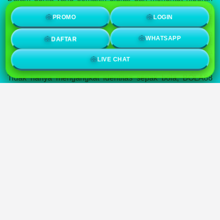
serba praktis,
BOLA88
menghadirkan konsep yang
memadukan kultur matchday dengan pengalaman game
PROMO
LOGIN
modern. Atmosfer pertandingan yang identik dengan
semangat suporter, tensi kompetisi, dan momen-momen
WHATSAPP
DAFTAR
seru dikemas dalam nuansa digital yang lebih dinamis.
Melalui konsep tersebut, BOLA88 berusaha membawa
LIVE CHAT
sensasi hari pertandingan ke dalam satu ruang hiburan
yang dapat dinikmati dengan lebih fleksibel kapan saja.
Tidak hanya mengangkat identitas sepak bola, BOLA88
menyatukan kultur matchday dengan keseruan slot dan
game digital melalui tampilan yang sporty dan berkarakter.
Elemen stadion, sepak bola, hingga semangat kompetitif
dipadukan dengan visual game interaktif dan berbagai
elemen hiburan digital. Perpaduan ini memberikan
identitas tersendiri bagi BOLA88, terutama di tengah
perkembangan tren sportainment yang semakin dekat
dengan gaya hidup digital masyarakat masa kini.
juga menilai bahwa keunggulan sebuah layanan
helikopter tidak hanya terletak pada armadanya, tetapi juga
pada kemampuan tim dalam memberikan solusi yang
sesuai dengan kebutuhan pelanggan. Perencanaan rute
yang matang, ketepatan jadwal, dan pelayanan yang
komunikatif menjadi faktor penting dalam menciptakan
pengalaman penerbangan yang nyaman dan efisien.
Konsep BOLA88 juga menggambarkan bagaimana batas