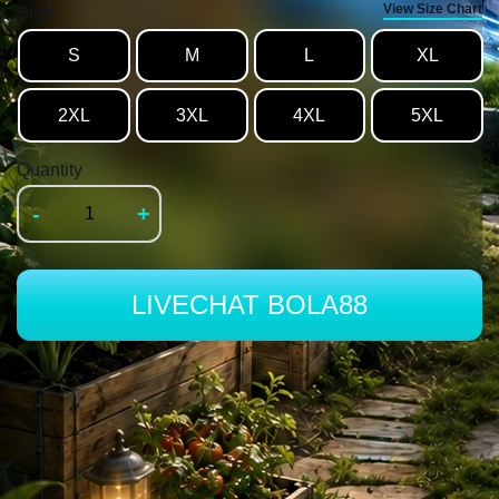
View Size Chart
Size
S
M
L
XL
2XL
3XL
4XL
5XL
Quantity
-
+
LIVECHAT BOLA88