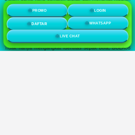
serba praktis,
BOLA88
menghadirkan konsep yang
PROMO
LOGIN
memadukan kultur matchday dengan pengalaman game
modern. Atmosfer pertandingan yang identik dengan
semangat suporter, tensi kompetisi, dan momen-momen
WHATSAPP
DAFTAR
seru dikemas dalam nuansa digital yang lebih dinamis.
Melalui konsep tersebut, BOLA88 berusaha membawa
LIVE CHAT
sensasi hari pertandingan ke dalam satu ruang hiburan
yang dapat dinikmati dengan lebih fleksibel kapan saja.
Tidak hanya mengangkat identitas sepak bola, BOLA88
menyatukan kultur matchday dengan keseruan slot dan
game digital melalui tampilan yang sporty dan berkarakter.
Elemen stadion, sepak bola, hingga semangat kompetitif
dipadukan dengan visual game interaktif dan berbagai
elemen hiburan digital. Perpaduan ini memberikan
identitas tersendiri bagi BOLA88, terutama di tengah
perkembangan tren sportainment yang semakin dekat
dengan gaya hidup digital masyarakat masa kini.
juga menilai bahwa keunggulan sebuah layanan
helikopter tidak hanya terletak pada armadanya, tetapi juga
pada kemampuan tim dalam memberikan solusi yang
sesuai dengan kebutuhan pelanggan. Perencanaan rute
yang matang, ketepatan jadwal, dan pelayanan yang
komunikatif menjadi faktor penting dalam menciptakan
pengalaman penerbangan yang nyaman dan efisien.
Konsep BOLA88 juga menggambarkan bagaimana batas