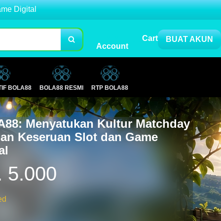
me Digital
Cart
BUAT AKUN
Account
IF BOLA88
BOLA88 RESMI
RTP BOLA88
88: Menyatukan Kultur Matchday
an Keseruan Slot dan Game
al
. 5.000
ed