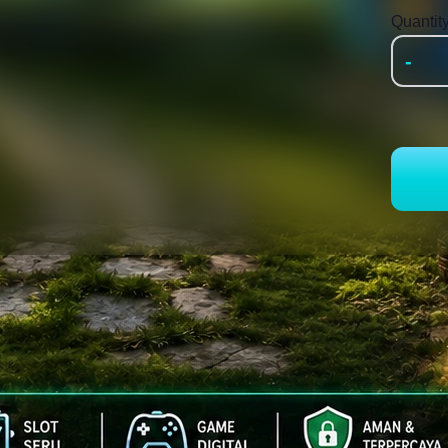
Quantit
-