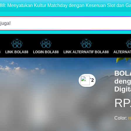
8: Menyatukan Kultur Matchday dengan Keseruan Slot dan Ga
 juga!
8
LINK BOLA88
LOGIN BOLA88
LINK ALTERNATIF BOLA88
ALTERNAT
BOLA
deng
`2
Digit
RP
Color:
r