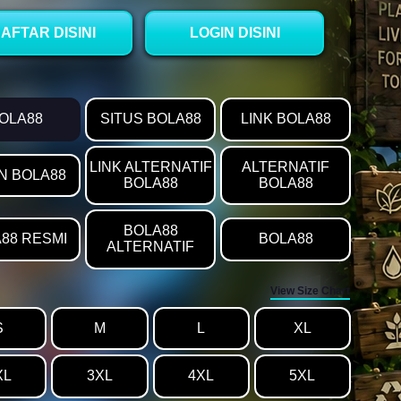
AFTAR DISINI
LOGIN DISINI
OLA88
SITUS BOLA88
LINK BOLA88
LINK ALTERNATIF
ALTERNATIF
N BOLA88
BOLA88
BOLA88
BOLA88
88 RESMI
BOLA88
ALTERNATIF
View Size Chart
S
M
L
XL
XL
3XL
4XL
5XL