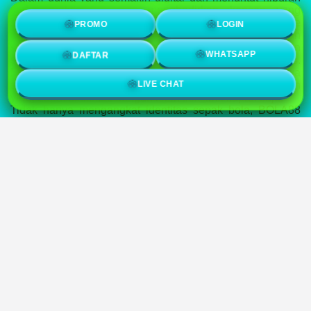
serba praktis,
BOLA88
menghadirkan konsep yang
PROMO
LOGIN
memadukan kultur matchday dengan pengalaman game
modern. Atmosfer pertandingan yang identik dengan
semangat suporter, tensi kompetisi, dan momen-momen
WHATSAPP
DAFTAR
seru dikemas dalam nuansa digital yang lebih dinamis.
Melalui konsep tersebut, BOLA88 berusaha membawa
LIVE CHAT
sensasi hari pertandingan ke dalam satu ruang hiburan
yang dapat dinikmati dengan lebih fleksibel kapan saja.
Tidak hanya mengangkat identitas sepak bola, BOLA88
menyatukan kultur matchday dengan keseruan slot dan
game digital melalui tampilan yang sporty dan berkarakter.
Elemen stadion, sepak bola, hingga semangat kompetitif
dipadukan dengan visual game interaktif dan berbagai
elemen hiburan digital. Perpaduan ini memberikan
identitas tersendiri bagi BOLA88, terutama di tengah
perkembangan tren sportainment yang semakin dekat
dengan gaya hidup digital masyarakat masa kini.
juga menilai bahwa keunggulan sebuah layanan
helikopter tidak hanya terletak pada armadanya, tetapi juga
pada kemampuan tim dalam memberikan solusi yang
sesuai dengan kebutuhan pelanggan. Perencanaan rute
yang matang, ketepatan jadwal, dan pelayanan yang
komunikatif menjadi faktor penting dalam menciptakan
pengalaman penerbangan yang nyaman dan efisien.
Konsep BOLA88 juga menggambarkan bagaimana batas