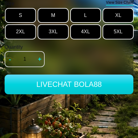
View Size Chart
Size
S
M
L
XL
2XL
3XL
4XL
5XL
Quantity
-
+
LIVECHAT BOLA88