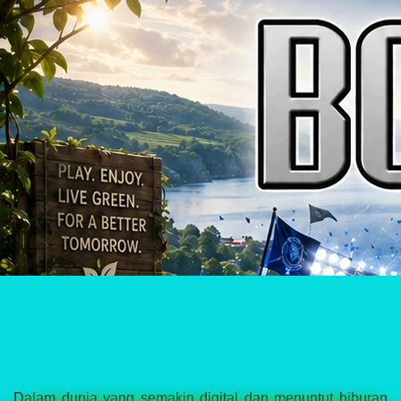
BOLA88: Menyatukan Kultur
Matchday dengan Keseruan Slot
dan Game Digital
Dalam dunia yang semakin digital dan menuntut hiburan