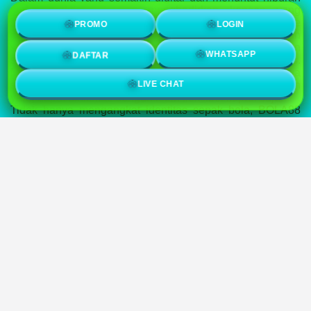
serba praktis,
BOLA88
menghadirkan konsep yang
PROMO
LOGIN
memadukan kultur matchday dengan pengalaman game
modern. Atmosfer pertandingan yang identik dengan
semangat suporter, tensi kompetisi, dan momen-momen
WHATSAPP
DAFTAR
seru dikemas dalam nuansa digital yang lebih dinamis.
Melalui konsep tersebut, BOLA88 berusaha membawa
LIVE CHAT
sensasi hari pertandingan ke dalam satu ruang hiburan
yang dapat dinikmati dengan lebih fleksibel kapan saja.
Tidak hanya mengangkat identitas sepak bola, BOLA88
menyatukan kultur matchday dengan keseruan slot dan
game digital melalui tampilan yang sporty dan berkarakter.
Elemen stadion, sepak bola, hingga semangat kompetitif
dipadukan dengan visual game interaktif dan berbagai
elemen hiburan digital. Perpaduan ini memberikan
identitas tersendiri bagi BOLA88, terutama di tengah
perkembangan tren sportainment yang semakin dekat
dengan gaya hidup digital masyarakat masa kini.
juga menilai bahwa keunggulan sebuah layanan
helikopter tidak hanya terletak pada armadanya, tetapi juga
pada kemampuan tim dalam memberikan solusi yang
sesuai dengan kebutuhan pelanggan. Perencanaan rute
yang matang, ketepatan jadwal, dan pelayanan yang
komunikatif menjadi faktor penting dalam menciptakan
pengalaman penerbangan yang nyaman dan efisien.
Konsep BOLA88 juga menggambarkan bagaimana batas