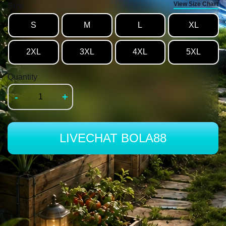
View Size Chart
Size
S
M
L
XL
2XL
3XL
4XL
5XL
Quantity
-
+
LIVECHAT BOLA88