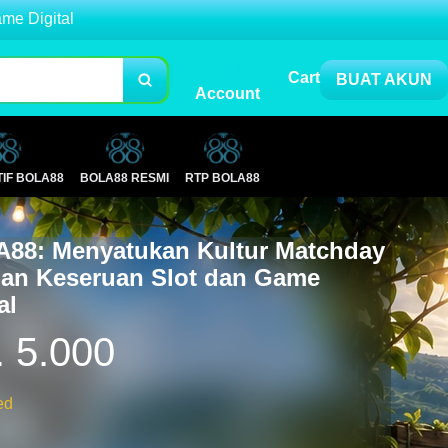
me Digital
Cart
BUAT AKUN
Account
IF BOLA88
BOLA88 RESMI
RTP BOLA88
88: Menyatukan Kultur Matchday
an Keseruan Slot dan Game
al
. 5.000
ed