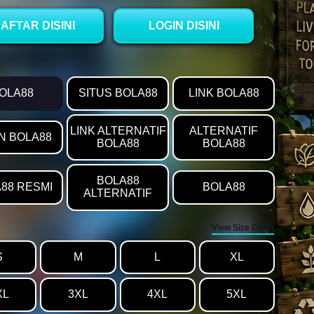
AFTAR DISINI
LOGIN DISINI
OLA88
SITUS BOLA88
LINK BOLA88
LINK ALTERNATIF
ALTERNATIF
N BOLA88
BOLA88
BOLA88
BOLA88
88 RESMI
BOLA88
ALTERNATIF
View Size Chart
S
M
L
XL
XL
3XL
4XL
5XL