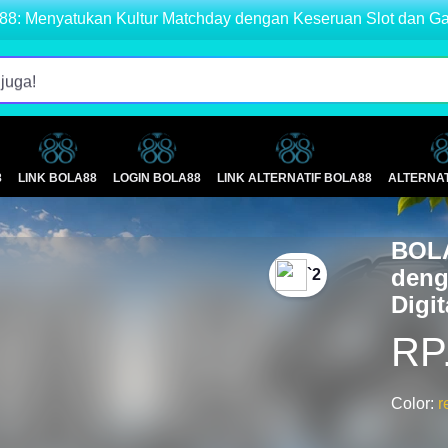
8: Menyatukan Kultur Matchday dengan Keseruan Slot dan Ga
 juga!
8
LINK BOLA88
LOGIN BOLA88
LINK ALTERNATIF BOLA88
ALTERNAT
BOLA
deng
`2
Digit
RP
Color:
r