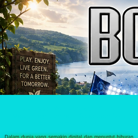
BOLA88: Menyatukan Kultur
Matchday dengan Keseruan Slot
dan Game Digital
Dalam dunia yang semakin digital dan menuntut hiburan