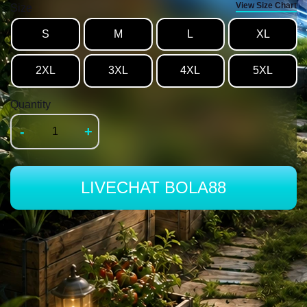
View Size Chart
Size
S
M
L
XL
2XL
3XL
4XL
5XL
Quantity
-
+
LIVECHAT BOLA88