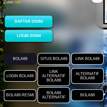
Color:
red
DAFTAR DISINI
LOGIN DISINI
Style
BOLA88
SITUS BOLA88
LINK BOLA88
LINK
ALTERNATIF
LOGIN BOLA88
ALTERNATIF
BOLA88
BOLA88
BOLA88
BOLA88 RESMI
BOLA88
ALTERNATIF