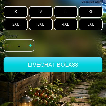
View Size Chart
Size
S
M
L
XL
2XL
3XL
4XL
5XL
Quantity
-
+
LIVECHAT BOLA88